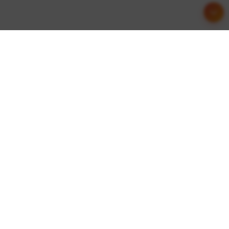
文章目录
互联资讯
网页介绍
热门业务
查询工具