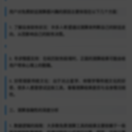
用户对免费财运测算感兴趣的原因主要体现在以下几个方面：
1. 了解自身财务状况：许多人希望通过测算来判断自己的财运走
向，从而影响自己的财务决策。
2. 寻求情感支持：在经历财务困境时，正面的测算结果可能会给
用户带来心理上的慰藉。
3. 好奇探索传统文化：出于对占星学、命理学等传统文化的好
奇，很多人愿意尝试这些工具，看看测算结果是否与自身情况相
符。
三、测算准确性的深度分析
1. 数据逻辑的局限：大多数免费测算工具的结果主要依赖于一些