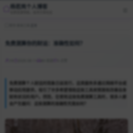
杨若岚个人博客
优质资源导航，技术分享社区
首页
/
查询工具
/
正文
免费测算你的财运：准确性如何？
YA
2026-08-11
89 阅读
0 点赞
免费测算个人财运的现象日益流行，这类服务多通过网络平台或
移动应用提供，吸引了许多希望借助这些工具来预测和改善自身
财务状况的用户。然而，在使用这些免费测算工具时，很多人都
会产生疑问：这些测算的准确性究竟如何？