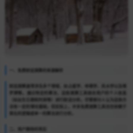
一、免费财运测算的来源解析
财运测算通常涉及多个领域，如占星学、命理学、风水学以及塔
罗牌等。通过特定的算法，这些测算工具结合用户的个人信息
（如出生日期和时辰等）进行财运分析。尽管部分人认为这些方
法有一定的理论基础，但实际上，许多免费测算工具往往依赖于
简化的逻辑或单一的算法进行分析。
二、用户期待的背后