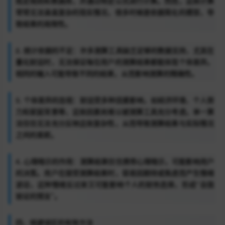
既定规则和数据库，并通过特定公式进行计算。然而，这些计算
常常无法涵盖复杂的现实情况，很多时候是依据简化的模型，导
致结果的局限性。
2. 统计依据的不足：许多测算工具缺乏足够的数据支持，尤其在
量化财运时，无法保证每位用户的测算结果都能体现个体差异。
相同的输入可能导致不同的结果，从而影响测算的精确性。
3. 个体差异的忽视：财运受多种因素影响，如经济环境、个人努
力和家庭背景等，这些因素尚难以被测算工具充分考虑。单一算
法往往无法充分反映这些复杂性，从而导致测算结果与实际情况
之间的差距。
4. 心理暗示的作用：测算结果往往携带心理暗示，可能影响用户
的决策。用户在接受测算结果时，容易因期待或焦虑而产生情绪
波动，这种情绪反过来又可能影响个人的财务选择，形成“自我
验证的预言”。
四、规避误区的有效方法