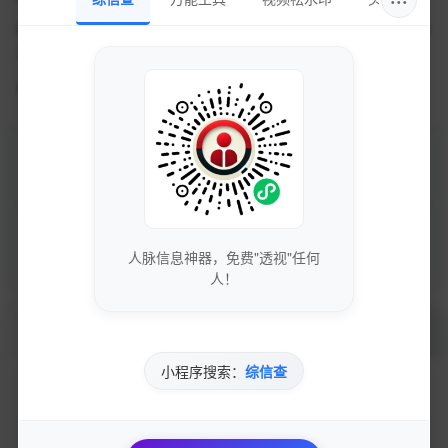
希望以上内容能够帮助大家更好地了解自查身份信息的重要性和方
法。
我们应该重视个人信息保护，保障自己的隐私安全。
点赞
0
评论
分享
最后更新：2026-08-05 20:07:44
查询工具
人脉信息神器，免费"透视"任何
人！
相关推荐
小程序搜索：
综信查
失信人员以及老赖查询方法有哪些？实用步骤详解推荐收
藏！...
2026-01-07 12:14:12
335