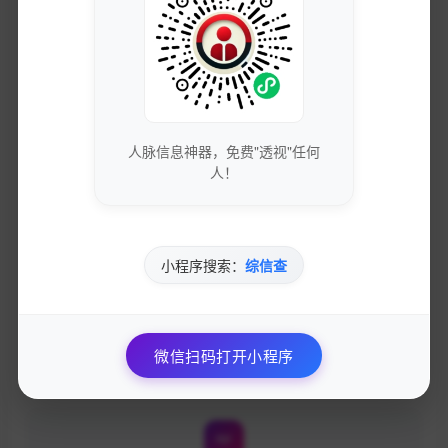
专业团队实时更新行业动态
免费下载优质的营销工具和资源
独家资源库，价值数万元
人脉信息神器，免费"透视"任何
人！
参与专业的网络营销交流社区
与行业专家面对面交流
小程序搜索：
综信查
优先获得新功能测试资格和反馈渠道
微信扫码打开小程序
影响产品发展方向