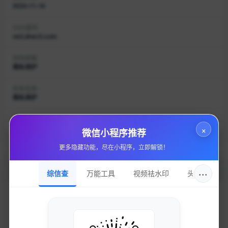
2024-11-16
DNS服务
ns3.dnsv2.com
持有邮箱
隐私保护
持有名称
隐私保护
域名注册
×
22net, inc.
微信小程序推荐
更多隐藏功能，尽在小程序，立即解锁！
加入的好处
···
综信查
万能工具
视频祛水印
头像圈
获取最新的SEO优化技巧和策略