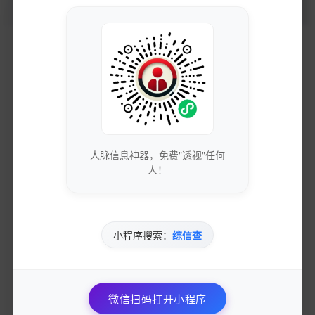
加入的好处
获取最新的SEO优化技巧和策略
专业团队实时更新行业动态
人脉信息神器，免费"透视"任何
免费下载优质的营销工具和资源
人！
独家资源库，价值数万元
小程序搜索：
综信查
参与专业的网络营销交流社区
与行业专家面对面交流
微信扫码打开小程序