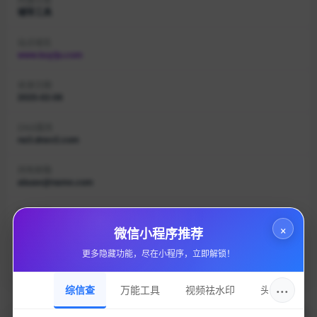
辅导工具
站点域名
www.buyiju.com
收录日期
2025-02-06
DNS服务
ns3.dnsv2.com
持有邮箱
abuse@name.com
持有名称
隐私保护
×
微信小程序推荐
更多隐藏功能，尽在小程序，立即解锁！
域名注册
Name.com, Inc.
···
综信查
万能工具
视频祛水印
头像圈