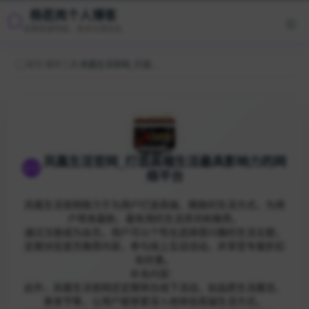
杨若岚个人博客
优质资源导航，技术分享社区
首页
/
辅导工具
/
凤凰生活官网_打造高端生活最具影响力的网络平台
凤凰生活官网_打造高端生活最具影响力的网
络平台
凤凰生活官网致力于为用户打造高端、精致的生活方式，为用
户带来最新、最有用的生活资讯和推荐。
通过注册成为会员，用户可以个性化选择感兴趣的生活主题，
定期浏览首页推荐内容，参与线上互动活动，并享受专属折扣
和优惠。
补充内容：
此外，凤凰生活官网还定期举办线下活动，如品质生活展览、
美食节等，让用户能够更深入地体验高端生活方式。