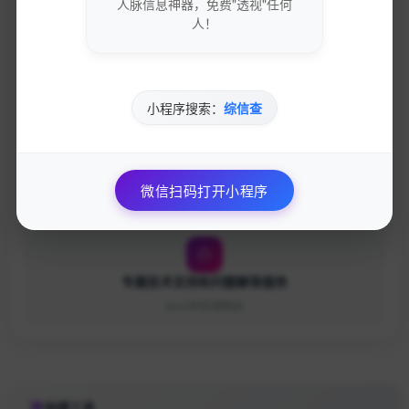
人脉信息神器，免费"透视"任何
人！
优先获得新功能测试资格和反馈渠道
影响产品发展方向
小程序搜索：
综信查
个性化的网站优化建议和专业指导
微信扫码打开小程序
一对一专业咨询服务
专属技术支持和问题解答服务
24小时在线响应
快捷工具