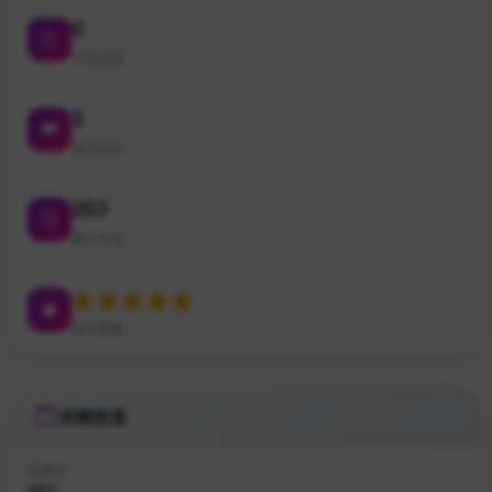
0
今日点击
3
本月点击
253
累计点击
站点星级
详细信息
收录ID
#851