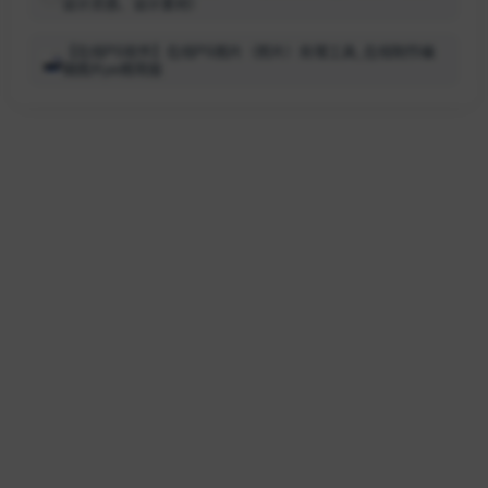
设计灵感、设计素材）
【在线PS软件】在线PS图片（照片）处理工具_在线制作编
辑图片ps精简版