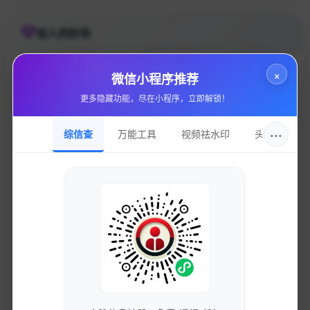
加入的好处
×
微信小程序推荐
更多隐藏功能，尽在小程序，立即解锁！
获取最新的SEO优化技巧和策略
专业团队实时更新行业动态
···
综信查
万能工具
视频祛水印
头像圈
免费下载优质的营销工具和资源
独家资源库，价值数万元
参与专业的网络营销交流社区
与行业专家面对面交流