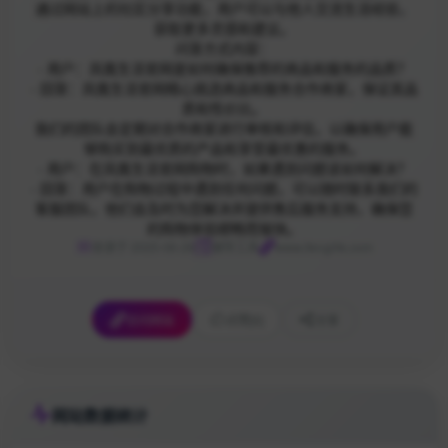
通过网站上的社区分享功能，用户可以与他人交流生活经验，
获取更多灵感和建议。
问答方式内容：
- 用户：凤凰生活官网是如何确保推荐的商品和服务的品质？
- 回答：凤凰生活官网精心挑选商品和服务合作商家，保证其品
质和性价比。
我们的团队会定期对合作商家进行审核和评估，以确保用户能
够购买到最优质的产品和享受最优惠的服务。
- 用户：在凤凰生活官网购物时，如果遇到问题该如何解决？
- 回答：用户在购物过程中遇到任何问题，可以随时联系我们的
客服团队，他们会及时为您解决并提供售后服务支持，确保您
的购物体验顺畅而愉快。
收录于 2025-06-26
辅导工具
www.ifenglife.com
访问网站
点赞
[0]
分享
网站数据统计