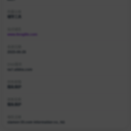
所属分类
辅导工具
站点域名
www.ifenglife.com
收录日期
2025-06-26
DNS服务
ns1.alidns.com
持有邮箱
隐私保护
持有名称
隐私保护
域名注册
xiamen 35.com information co., ltd.