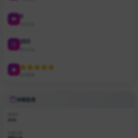
0
本月点击
203
累计点击
站点星级
详细信息
收录ID
#628
所属分类