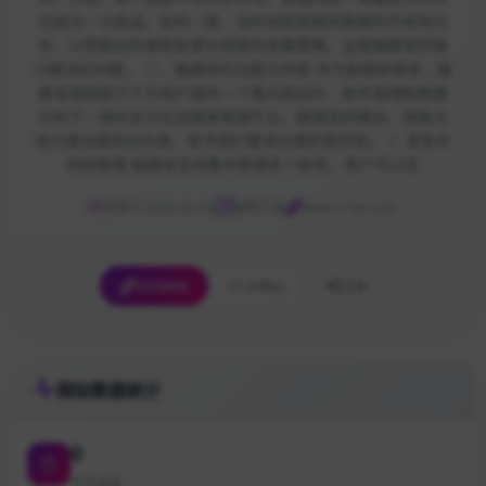
往成为一大挑战。如何一致、及时地获取相关数据并作有效分
析，以帮助创作者制定更为明智的发展策略，这是融媒宝所致
力解决的问题。 二、融媒宝的功能与优势 作为新媒体管家，融
媒宝官网致力于为用户提供一个集内容创作、账号管理和数据
分析于一体的全方位自媒体管理平台。融媒宝的推出，将极大
地方便自媒体创作者，赋予他们更多的便利和优势。 1. 多账号
同频管理 融媒宝支持集中管理多个账号，用户可以在
收录于 2025-02-03
辅导工具
www.17van.com
访问网站
点赞
[0]
分享
网站数据统计
0
今日点击