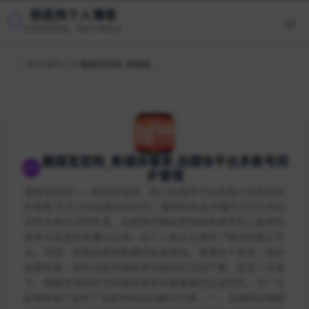
杨若岚个人博客
优质资源导航，技术分享社区
首页
/
辅导工具
/
融媒宝官网_新媒体管家,自媒体平台多账号同步管理
融媒宝官网_新媒体管家,自媒体平台多账号同
步管理
融媒宝官网——新媒体管家，助力自媒体平台多账户的高效同
步管理 在当今信息爆炸的时代，媒体和信息传播方式正在经历
前所未有的深刻变革。自媒体的崛起使得越来越多的人能够积
极参与信息的传播与交流，给个人和企业提供了绝佳的展示平
台。然而，伴随自媒体数量的急剧增加，管理多个账号、维护
品牌形象、提升内容传播效率的挑战也日益严重。在这一背景
下，融媒宝官网作为新媒体管家的重要角色应运而生，为广大
自媒体用户提供了全面而有效的解决方案。 一、自媒体的崛起