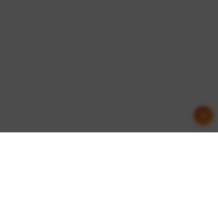
友情链接
这里收集了一些优质的网站资源，欢迎交流合作！